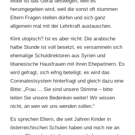
Mobil ist das Gerät deswegen, weil es
herumgegeben wird, weil die sonst oft stummen
Eltern Fragen stellen dürfen und sich ganz
allgemein mal mit der Lehrkraft austauschen.
Klint utopisch? Ist es aber nicht: Die arabische
halbe Stunde ist voll besetzt, es versammeln sich
ehemalige Schuldirektoren aus Syrien und
libanesische Hausfrauen mit ihren Ehepartnern. Es
wird gefragt, sich eifrig beteiligt, es wird das
Coronatestsystem hinterfragt und gleich dazu eine
Bitte: „Frau … Sie sind unsere Stimme – bitte
leiten Sie unsere Bedenken weiter! Wir wissen
nicht, an wen wir uns wenden sollen.“
Es sprechen Eltern, die seit Jahren Kinder in
österreichischen Schulen haben und noch nie an