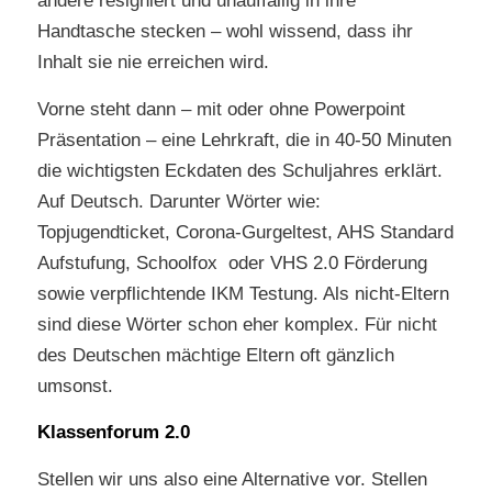
andere resigniert und unauffällig in ihre
Handtasche stecken – wohl wissend, dass ihr
Inhalt sie nie erreichen wird.
Vorne steht dann – mit oder ohne Powerpoint
Präsentation – eine Lehrkraft, die in 40-50 Minuten
die wichtigsten Eckdaten des Schuljahres erklärt.
Auf Deutsch. Darunter Wörter wie:
Topjugendticket, Corona-Gurgeltest, AHS Standard
Aufstufung, Schoolfox oder VHS 2.0 Förderung
sowie verpflichtende IKM Testung. Als nicht-Eltern
sind diese Wörter schon eher komplex. Für nicht
des Deutschen mächtige Eltern oft gänzlich
umsonst.
Klassenforum 2.0
Stellen wir uns also eine Alternative vor. Stellen