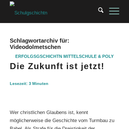
Schlagwortarchiv für:
Videodolmetschen
ERFOLGSGSCHICHTN
MITTELSCHULE & POLY
Die Zukunft ist jetzt!
Lesezeit:
3
Minuten
Wer christlichen Glaubens ist, kennt
möglicherweise die Geschichte vom Turmbau zu
Babel. Als Strafe für die Dreistigkeit der