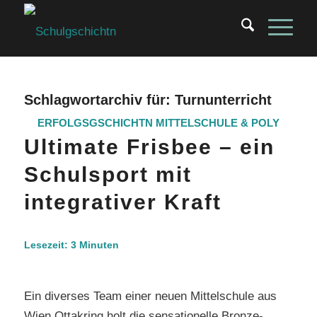
Schlagwortarchiv für:
Turnunterricht
ERFOLGSGSCHICHTN
MITTELSCHULE & POLY
Ultimate Frisbee – ein
Schulsport mit
integrativer Kraft
Lesezeit:
3
Minuten
Ein diverses Team einer neuen Mittelschule aus
Wien Ottakring holt die sensationelle Bronze-