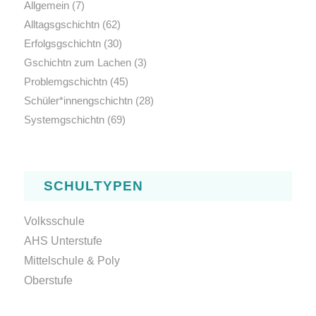
Allgemein
(7)
Alltagsgschichtn
(62)
Erfolgsgschichtn
(30)
Gschichtn zum Lachen
(3)
Problemgschichtn
(45)
Schüler*innengschichtn
(28)
Systemgschichtn
(69)
SCHULTYPEN
Volksschule
AHS Unterstufe
Mittelschule & Poly
Oberstufe