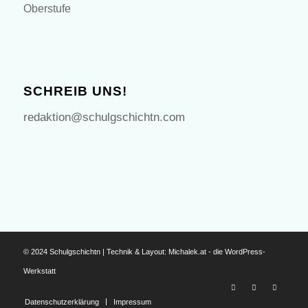
Oberstufe
SCHREIB UNS!
redaktion@schulgschichtn.com
© 2024 Schulgschichtn | Technik & Layout:
Michalek.at - die WordPress-
Werkstatt
Datenschutzerklärung
Impressum