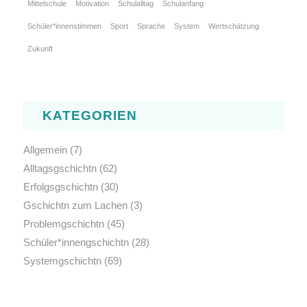
Mittelschule
Motivation
Schulalltag
Schulanfang
Schüler*innenstimmen
Sport
Sprache
System
Wertschätzung
Zukunft
KATEGORIEN
Allgemein
(7)
Alltagsgschichtn
(62)
Erfolgsgschichtn
(30)
Gschichtn zum Lachen
(3)
Problemgschichtn
(45)
Schüler*innengschichtn
(28)
Systemgschichtn
(69)