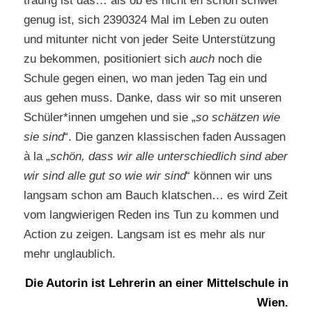
traurig ist das… als ob es nicht eh schon schwer
genug ist, sich 2390324 Mal im Leben zu outen
und mitunter nicht von jeder Seite Unterstützung
zu bekommen, positioniert sich
auch
noch die
Schule gegen einen, wo man jeden Tag ein und
aus gehen muss. Danke, dass wir so mit unseren
Schüler*innen umgehen und sie „
so schätzen wie
sie sind
“. Die ganzen klassischen faden Aussagen
à la „
schön, dass wir alle unterschiedlich sind aber
wir sind alle gut so wie wir sind
“ können wir uns
langsam schon am Bauch klatschen… es wird Zeit
vom langwierigen Reden ins Tun zu kommen und
Action zu zeigen. Langsam ist es mehr als nur
mehr unglaublich.
Die Autorin ist Lehrerin an einer Mittelschule in
Wien.