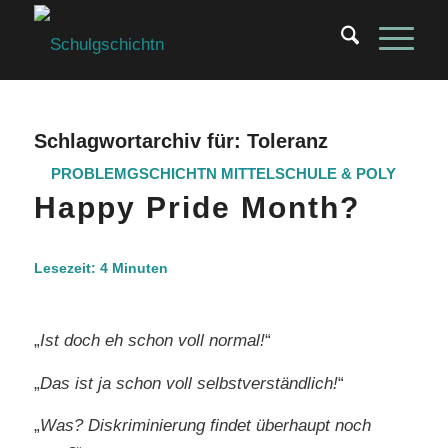
Schlagwortarchiv für:
Toleranz
PROBLEMGSCHICHTN
MITTELSCHULE & POLY
Happy Pride Month?
Lesezeit:
4
Minuten
„
Ist doch eh schon voll normal!
“
„
Das ist ja schon voll selbstverständlich!
“
„
Was? Diskriminierung findet überhaupt noch