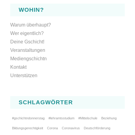
WOHIN?
Warum überhaupt?
Wer eigentlich?
Deine Gschicht!
Veranstaltungen
Mediengschichtn
Kontakt
Unterstützen
SCHLAGWÖRTER
#gschichtndonnerstag
#lehramtsstudium
#Mittelschule
Beziehung
Bildungsgerechtigkeit
Corona
Coronavirus
Deutschförderung