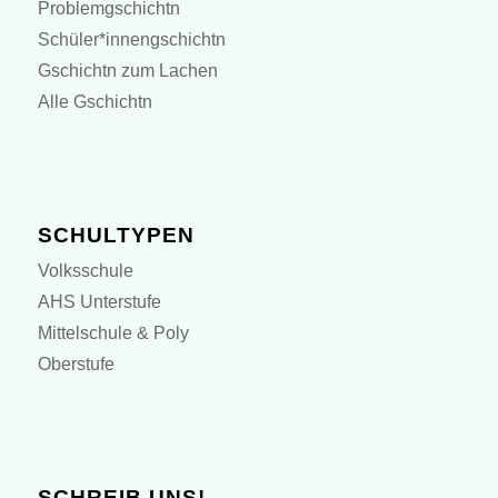
Problemgschichtn
Schüler*innengschichtn
Gschichtn zum Lachen
Alle Gschichtn
SCHULTYPEN
Volksschule
AHS Unterstufe
Mittelschule & Poly
Oberstufe
SCHREIB UNS!