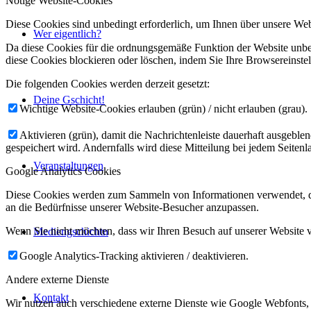
Nötige Website-Cookies
Diese Cookies sind unbedingt erforderlich, um Ihnen über unsere Webs
Wer eigentlich?
Da diese Cookies für die ordnungsgemäße Funktion der Website unbed
diese Cookies blockieren oder löschen, indem Sie Ihre Browsereinste
Die folgenden Cookies werden derzeit gesetzt:
Deine Gschicht!
Wichtige Website-Cookies erlauben (grün) / nicht erlauben (grau).
Aktivieren (grün), damit die Nachrichtenleiste dauerhaft ausgebl
gespeichert wird. Andernfalls wird diese Mitteilung bei jedem Seiten
Veranstaltungen
Google Analytics Cookies
Diese Cookies werden zum Sammeln von Informationen verwendet, die 
an die Bedürfnisse unserer Website-Besucher anzupassen.
Wenn Sie nicht möchten, dass wir Ihren Besuch auf unserer Website v
Mediengschichtn
Google Analytics-Tracking aktivieren / deaktivieren.
Andere externe Dienste
Kontakt
Wir nutzen auch verschiedene externe Dienste wie Google Webfonts