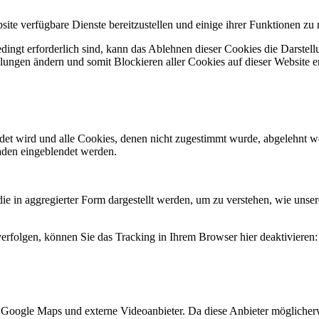
ite verfügbare Dienste bereitzustellen und einige ihrer Funktionen zu 
ingt erforderlich sind, kann das Ablehnen dieser Cookies die Darstell
llungen ändern und somit Blockieren aller Cookies auf dieser Website 
endet wird und alle Cookies, denen nicht zugestimmt wurde, abgelehnt w
laden eingeblendet werden.
in aggregierter Form dargestellt werden, um zu verstehen, wie unsere
erfolgen, können Sie das Tracking in Ihrem Browser hier deaktivieren:
, Google Maps und externe Videoanbieter. Da diese Anbieter mögliche