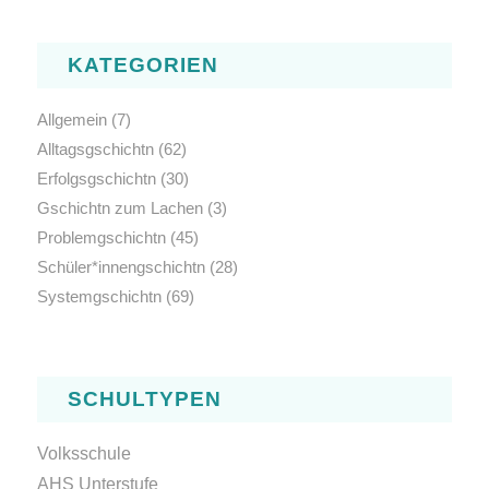
KATEGORIEN
Allgemein
(7)
Alltagsgschichtn
(62)
Erfolgsgschichtn
(30)
Gschichtn zum Lachen
(3)
Problemgschichtn
(45)
Schüler*innengschichtn
(28)
Systemgschichtn
(69)
SCHULTYPEN
Volksschule
AHS Unterstufe