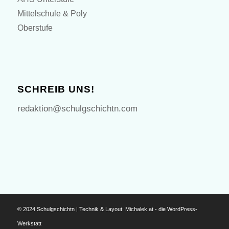
Mittelschule & Poly
Oberstufe
SCHREIB UNS!
redaktion@schulgschichtn.com
© 2024 Schulgschichtn | Technik & Layout:
Michalek.at - die WordPress-
Werkstatt