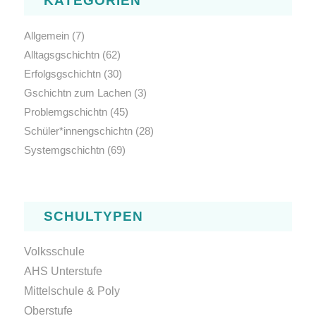
KATEGORIEN
Allgemein
(7)
Alltagsgschichtn
(62)
Erfolgsgschichtn
(30)
Gschichtn zum Lachen
(3)
Problemgschichtn
(45)
Schüler*innengschichtn
(28)
Systemgschichtn
(69)
SCHULTYPEN
Volksschule
AHS Unterstufe
Mittelschule & Poly
Oberstufe