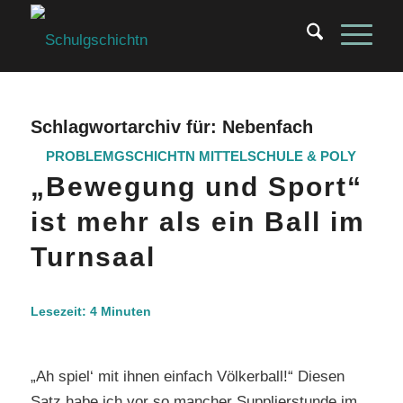
Schlagwortarchiv für:
Nebenfach
PROBLEMGSCHICHTN
MITTELSCHULE & POLY
„Bewegung und Sport“
ist mehr als ein Ball im
Turnsaal
Lesezeit:
4
Minuten
„Ah spiel‘ mit ihnen einfach Völkerball!“ Diesen
Satz habe ich vor so mancher Supplierstunde im