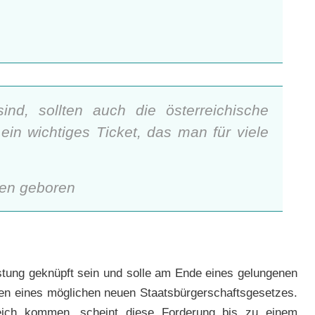
ind, sollten auch die österreichische
ein wichtiges Ticket, das man für viele
Wien geboren
stung geknüpft sein und solle am Ende eines gelungenen
nen eines möglichen neuen Staatsbürgerschaftsgesetzes.
ich kommen, scheint diese Forderung bis zu einem