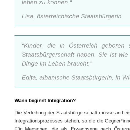
leben zu können.“
Lisa, österreichische Staatsbürgerin
“Kinder, die in Österreich geboren s
Staatsbürgerschaft haben. Sie ist wie 
Dinge im Leben braucht.”
Edita, albanische Staatsbürgerin, in 
Wann beginnt Integration?
Die Verleihung der Staatsbürgerschaft müsse an Lei
Integrationsprozesses stehen, so die die Gegner*in
Für Menschen, die als Erwachsene nach Österre