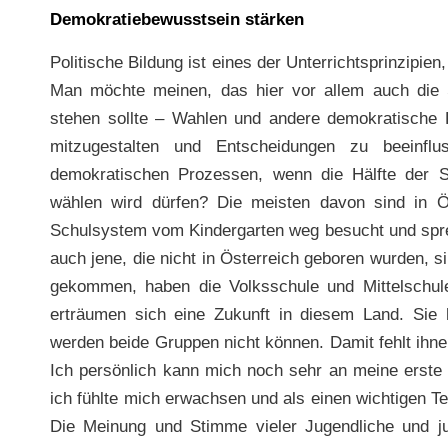
Demokratiebewusstsein stärken
Politische Bildung ist eines der Unterrichtsprinzipien,
Man möchte meinen, das hier vor allem auch die 
stehen sollte – Wahlen und andere demokratische P
mitzugestalten und Entscheidungen zu beeinflu
demokratischen Prozessen, wenn die Hälfte der S
wählen wird dürfen? Die meisten davon sind in Ö
Schulsystem vom Kindergarten weg besucht und sprec
auch jene, die nicht in Österreich geboren wurden, s
gekommen, haben die Volksschule und Mittelschule
erträumen sich eine Zukunft in diesem Land. Sie
werden beide Gruppen nicht können. Damit fehlt ihne
Ich persönlich kann mich noch sehr an meine erste 
ich fühlte mich erwachsen und als einen wichtigen T
Die Meinung und Stimme vieler Jugendliche und ju