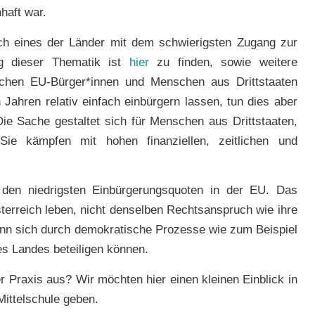
haft war.
eich eines der Länder mit dem schwierigsten Zugang zur
ung dieser Thematik ist
hier
zu finden, sowie weitere
schen EU-Bürger*innen und Menschen aus Drittstaaten
ahren relativ einfach einbürgern lassen, tun dies aber
Die Sache gestaltet sich für Menschen aus Drittstaaten,
Sie kämpfen mit hohen finanziellen, zeitlichen und
 den niedrigsten Einbürgerungsquoten in der EU. Das
sterreich leben, nicht denselben Rechtsanspruch wie ihre
nn sich durch demokratische Prozesse wie zum Beispiel
es Landes beteiligen können.
er Praxis aus? Wir möchten hier einen kleinen Einblick in
ittelschule geben.