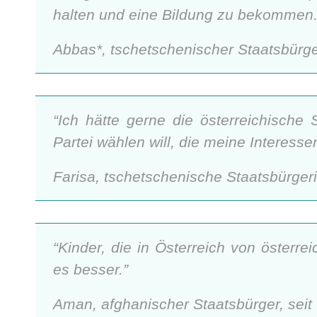
halten und eine Bildung zu bekommen. W
Abbas*, tschetschenischer Staatsbürger
“Ich hätte gerne die österreichische S
Partei wählen will, die meine Interessen
Farisa, tschetschenische Staatsbürger
“Kinder, die in Österreich von österr
es besser.”
Aman, afghanischer Staatsbürger, seit 