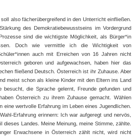
 soll also fächerübergreifend in den Unterricht einfließen.
Stärkung des Demokratiebewusstseins im Vordergrund
rozesse sind die wichtigste Möglichkeit, als Bürger*in
ssen. Doch wie vermittle ich die Wichtigkeit von
chüler*innen auch mit Erreichen von 16 Jahren nicht
sterreich geboren und aufgewachsen, haben hier das
hen fließend Deutsch. Österreich ist ihr Zuhause. Aber
ind meist schon als kleine Kinder mit den Eltern ins Land
 besucht, die Sprache gelernt, Freunde gefunden und
 haben Österreich zu ihrem Zuhause gemacht. Wählen
n eine wertvolle Erfahrung im Leben eines Jugendlichen.
Wahl-Erfahrung erinnern: Ich war aufgeregt und nervös,
eil dieses Landes. Meine Meinung, meine Stimme, zählte.
nger Erwachsene in Österreich zählt nicht, wird nicht