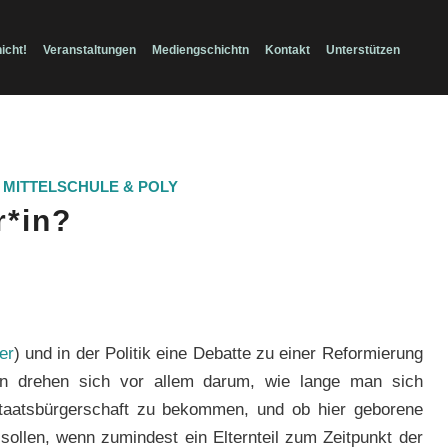
icht!
Veranstaltungen
Mediengschichtn
Kontakt
Unterstützen
MITTELSCHULE & POLY
r*in?
er
) und in der Politik eine Debatte zu einer Reformierung
gen drehen sich vor allem darum, wie lange man sich
taatsbürgerschaft zu bekommen, und ob hier geborene
sollen, wenn zumindest ein Elternteil zum Zeitpunkt der