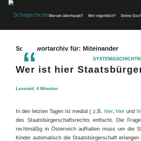
Warum überhaupt?
Wer eigentlich?
Deine Gsch
Schlagwortarchiv für:
Miteinander
SYSTEMGSCHICHTN
Wer ist hier Staatsbürge
Lesezeit:
4
Minuten
In den letzten Tagen ist medial ( z.B.
hier
,
hier
und
hi
des Staatsbürgerschaftsrechts entfacht. Die Fra
rechtmäßig in Österreich aufhalten muss um die S
Kinder automatisch die Staatsbürgerschaft erlangen 