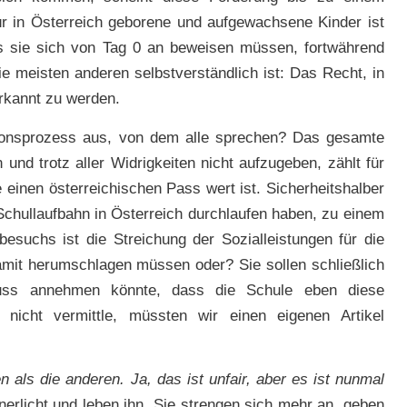
ür in Österreich geborene und aufgewachsene Kinder ist
ss sie sich von Tag 0 an beweisen müssen, fortwährend
ie meisten anderen selbstverständlich ist: Das Recht, in
erkannt zu werden.
tionsprozess aus, von dem alle sprechen? Das gesamte
und trotz aller Widrigkeiten nicht aufzugeben, zählt für
e einen österreichischen Pass wert ist. Sicherheitshalber
Schullaufbahn in Österreich durchlaufen haben, zu einem
esuchs ist die Streichung der Sozialleistungen für die
amit herumschlagen müssen oder? Sie sollen schließlich
uss annehmen könnte, dass die Schule eben diese
te nicht vermittle, müssten wir einen eigenen Artikel
n als die anderen. Ja, das ist unfair, aber es ist nunmal
nnerlicht und leben ihn. Sie strengen sich mehr an, geben