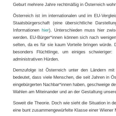
Geburt mehrere Jahre rechtmäßig in Österreich wohn
Österreich ist im internationalen und im EU-Vergl
Staatsbürgerschaft (eine übersichtliche Darstell
Informationen
hier
). Unterschieden muss hier zwi
werden. EU-Bürger*innen können sich nach wenigen J
selten, da es für sie kaum Vorteile bringen würde. 
besonders Flüchtlinge, um einiges schwieriger: 
administrativen Hürden.
Demzufolge ist Österreich unter den Ländern mit
bedeutet, dass viele Menschen, die seit Jahren in Ö
eingebürgerten Nachbar*innen haben, geschweige de
Wahlen am Miteinander und an der Gestaltung unser
Soweit die Theorie. Doch wie sieht die Situation in d
eine bunt zusammengewürfelte Klasse einer Wiener M