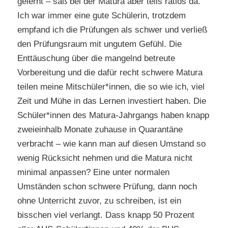
gelernt – saß bei der Matura aber teils ratlos da.
Ich war immer eine gute Schülerin, trotzdem
empfand ich die Prüfungen als schwer und verließ
den Prüfungsraum mit ungutem Gefühl. Die
Enttäuschung über die mangelnd betreute
Vorbereitung und die dafür recht schwere Matura
teilen meine Mitschüler*innen, die so wie ich, viel
Zeit und Mühe in das Lernen investiert haben. Die
Schüler*innen des Matura-Jahrgangs haben knapp
zweieinhalb Monate zuhause in Quarantäne
verbracht – wie kann man auf diesen Umstand so
wenig Rücksicht nehmen und die Matura nicht
minimal anpassen? Eine unter normalen
Umständen schon schwere Prüfung, dann noch
ohne Unterricht zuvor, zu schreiben, ist ein
bisschen viel verlangt. Dass knapp 50 Prozent