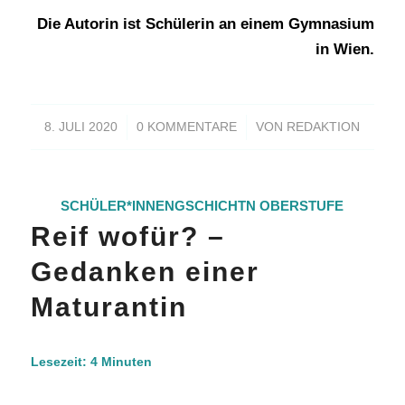
Die Autorin ist Schülerin an einem Gymnasium
in Wien.
/
/
8. JULI 2020
0 KOMMENTARE
VON
REDAKTION
SCHÜLER*INNENGSCHICHTN
OBERSTUFE
Reif wofür? –
Gedanken einer
Maturantin
Lesezeit:
4
Minuten