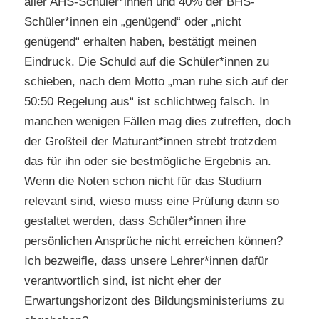
aller AHS-Schüler*innen und 40% der BHS-
Schüler*innen ein „genügend“ oder „nicht
genügend“ erhalten haben, bestätigt meinen
Eindruck. Die Schuld auf die Schüler*innen zu
schieben, nach dem Motto „man ruhe sich auf der
50:50 Regelung aus“ ist schlichtweg falsch. In
manchen wenigen Fällen mag dies zutreffen, doch
der Großteil der Maturant*innen strebt trotzdem
das für ihn oder sie bestmögliche Ergebnis an.
Wenn die Noten schon nicht für das Studium
relevant sind, wieso muss eine Prüfung dann so
gestaltet werden, dass Schüler*innen ihre
persönlichen Ansprüche nicht erreichen können?
Ich bezweifle, dass unsere Lehrer*innen dafür
verantwortlich sind, ist nicht eher der
Erwartungshorizont des Bildungsministeriums zu