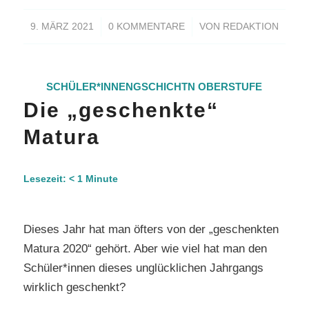
/
/
9. MÄRZ 2021
0 KOMMENTARE
VON
REDAKTION
SCHÜLER*INNENGSCHICHTN
OBERSTUFE
Die „geschenkte“
Matura
Lesezeit:
< 1
Minute
Dieses Jahr hat man öfters von der „geschenkten
Matura 2020“ gehört. Aber wie viel hat man den
Schüler*innen dieses unglücklichen Jahrgangs
wirklich geschenkt?