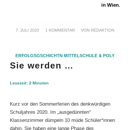
in Wien.
/
/
7. JULI 2020
1 KOMMENTAR
VON
REDAKTION
ERFOLGSGSCHICHTN
MITTELSCHULE & POLY
Sie werden …
Lesezeit:
2
Minuten
Kurz vor den Sommerferien des denkwürdigen
Schuljahres 2020. Im „ausgedünnten“
Klassenzimmer dümpeln 10 müde Schüler*innen
dahin. Sie haben eine lange Phase des