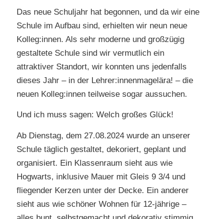
Das neue Schuljahr hat begonnen, und da wir eine
Schule im Aufbau sind, erhielten wir neun neue
Kolleg:innen. Als sehr moderne und großzügig
gestaltete Schule sind wir vermutlich ein
attraktiver Standort, wir konnten uns jedenfalls
dieses Jahr – in der Lehrer:innenmagelära! – die
neuen Kolleg:innen teilweise sogar aussuchen.
Und ich muss sagen: Welch großes Glück!
Ab Dienstag, dem 27.08.2024 wurde an unserer
Schule täglich gestaltet, dekoriert, geplant und
organisiert. Ein Klassenraum sieht aus wie
Hogwarts, inklusive Mauer mit Gleis 9 3/4 und
fliegender Kerzen unter der Decke. Ein anderer
sieht aus wie schöner Wohnen für 12-jährige –
alles bunt, selbstgemacht und dekorativ stimmig.