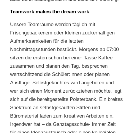
Teamwork makes the dream work
Unsere Teamräume werden täglich mit
Frischgebackenem oder kleinen zuckerhaltigen
Aufmerksamkeiten für die letzten
Nachmittagsstunden bestückt. Morgens ab 07:00
sitzen die ersten schon bei einer Tasse Kaffee
zusammen und planen den Tag, besprechen
wertschätzend die Schüler:innen oder planen
Ausflüge. Selbstgekochtes wird angeboten und
wer sich einen Moment zurückziehen möchte, legt
sich auf die bereitgestellte Polsterbank. Ein breites
Spektrum an selbstgekauften Stiften und
Büromaterial laden zum kreativen Arbeiten ein.
Irgendwer hat – da Ganztagsschule- immer Zeit
für einen Ideenaustausch oder einen kollegialen