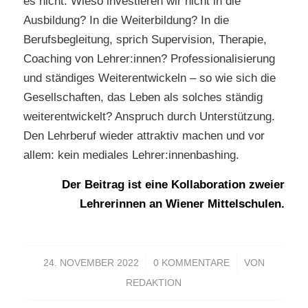
es nicht. Wieso investieren wir nicht in die
Ausbildung? In die Weiterbildung? In die
Berufsbegleitung, sprich Supervision, Therapie,
Coaching von Lehrer:innen? Professionalisierung
und ständiges Weiterentwickeln – so wie sich die
Gesellschaften, das Leben als solches ständig
weiterentwickelt? Anspruch durch Unterstützung.
Den Lehrberuf wieder attraktiv machen und vor
allem: kein mediales Lehrer:innenbashing.
Der Beitrag ist eine Kollaboration zweier
Lehrerinnen an Wiener Mittelschulen.
/
/
24. NOVEMBER 2022
0 KOMMENTARE
VON
REDAKTION