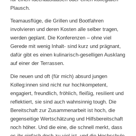
Plausch.
Teamausflüge, die Grillen und Bootfahren
involvieren und deren Kosten alle selber tragen,
werden geplant. Die Konferenzen – ohne viel
Gerede mit wenig Inhalt- sind kurz und prägnant,
dafür gibt es einen kulinarisch-geselligen Ausklang
auf einer der Terrassen.
Die neuen und oft (für mich) absurd jungen
Kolleg:innen sind nicht nur hochkompetent,
engagiert, freundlich, fröhlich, fleißig, resilient und
reflektiert, sie sind auch wahnsinnig tough. Die
Bereitschaft zur Zusammenarbeit ist hoch, die
gegenseitige Wertschätzung und Hilfsbereitschaft
noch höher. Und die eine, die schnell merkt, dass
es ihr einfach doch zu viel ist, und die Hochschule