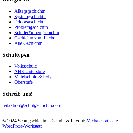
Alltagsgschichtn
Systemgschichtn
Erfolgsgschichtn
Problemgschichtn
Schüler*innengschichtn
Gschichtn zum Lachen
Alle Gschichtn
Schultypen
Volksschule
AHS Unterstufe
Mittelschule & Poly
Oberstufe
Schreib uns!
redaktion@schulgschichtn.com
© 2024 Schulgschichtn | Technik & Layout:
Michalek.at - die
WordPress-Werkstatt