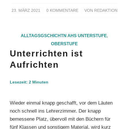
/
/
23. MÄRZ 2021
0 KOMMENTARE
VON
REDAKTION
ALLTAGSGSCHICHTN
AHS UNTERSTUFE
,
OBERSTUFE
Unterrichten ist
Aufrichten
Lesezeit:
2
Minuten
Wieder einmal knapp geschafft, vor dem Läuten
noch schnell ins Lehrerzimmer. Der knapp
bemessene Platz, übervoll mit den Büchern für
fünf Klassen und sonstigem Material, wird kurz