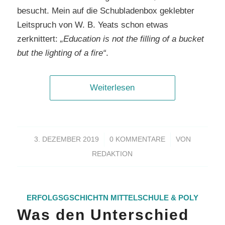
besucht. Mein auf die Schubladenbox geklebter
Leitspruch von W. B. Yeats schon etwas
zerknittert:
„Education is not the filling of a bucket
but the lighting of a fire“
.
Weiterlesen
/
/
3. DEZEMBER 2019
0 KOMMENTARE
VON
REDAKTION
ERFOLGSGSCHICHTN
MITTELSCHULE & POLY
Was den Unterschied