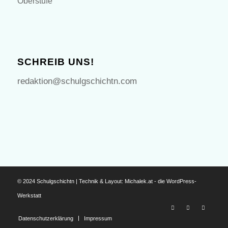
Oberstufe
SCHREIB UNS!
redaktion@schulgschichtn.com
© 2024 Schulgschichtn | Technik & Layout:
Michalek.at - die WordPress-
Werkstatt
Datenschutzerklärung
Impressum