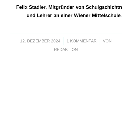
Felix Stadler, Mitgründer von Schulgschichtn
und Lehrer an einer Wiener Mittelschule
.
/
/
12. DEZEMBER 2024
1 KOMMENTAR
VON
REDAKTION