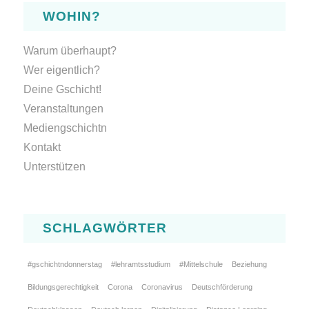
WOHIN?
Warum überhaupt?
Wer eigentlich?
Deine Gschicht!
Veranstaltungen
Mediengschichtn
Kontakt
Unterstützen
SCHLAGWÖRTER
#gschichtndonnerstag
#lehramtsstudium
#Mittelschule
Beziehung
Bildungsgerechtigkeit
Corona
Coronavirus
Deutschförderung