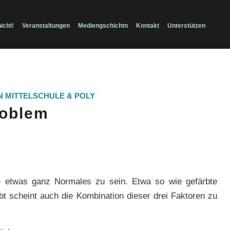
icht!
Veranstaltungen
Mediengschichtn
Kontakt
Unterstützen
N
MITTELSCHULE & POLY
roblem
ile etwas ganz Normales zu sein. Etwa so wie gefärbte
bt scheint auch die Kombination dieser drei Faktoren zu