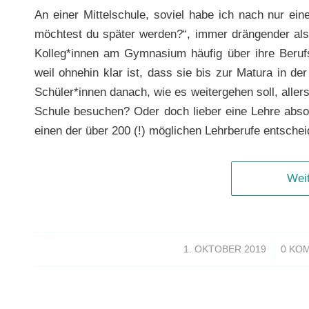
An einer Mittelschule, soviel habe ich nach nur ein
möchtest du später werden?“, immer drängender als 
Kolleg*innen am Gymnasium häufig über ihre Ber
weil ohnehin klar ist, dass sie bis zur Matura in de
Schüler*innen danach, wie es weitergehen soll, aller
Schule besuchen? Oder doch lieber eine Lehre absolv
einen der über 200 (!) möglichen Lehrberufe entsche
Wei
/
1. OKTOBER 2019
0 KO