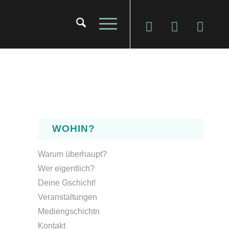
WOHIN?
Warum überhaupt?
Wer eigentlich?
Deine Gschicht!
Veranstaltungen
Mediengschichtn
Kontakt