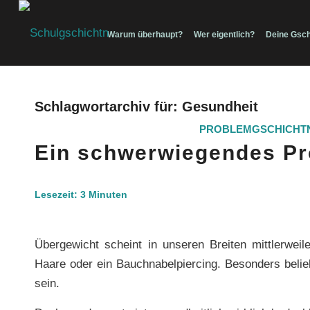
Warum überhaupt?
Wer eigentlich?
Deine Gsch
Schlagwortarchiv für:
Gesundheit
PROBLEMGSCHICHT
Ein schwerwiegendes P
Lesezeit:
3
Minuten
Übergewicht scheint in unseren Breiten mittlerwe
Haare oder ein Bauchnabelpiercing. Besonders belie
sein.