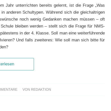
em Jahr unterrichten bereits gelernt, ist die Frage „Was
in anderen Schultypen. Während sich die gleichaltrigen
ufswünsche noch wenig Gedanken machen müssen – oft
r Schule bleiben werden – stellt sich die Frage für NMS-
spätestens in der 4. Klasse. Soll man eine weiterführende
ieren? Und falls zweiteres: Wie soll man sich bitte für
iden?
terlesen
/
MMENTARE
VON
REDAKTION