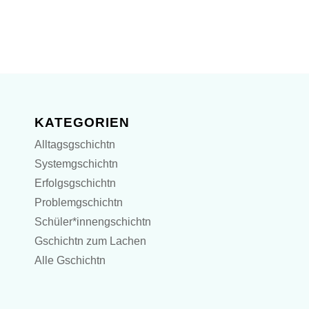
KATEGORIEN
Alltagsgschichtn
Systemgschichtn
Erfolgsgschichtn
Problemgschichtn
Schüler*innengschichtn
Gschichtn zum Lachen
Alle Gschichtn