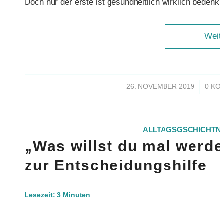
Doch nur der erste ist gesundheitlich wirklich bedenkl
Wei
/
26. NOVEMBER 2019
0 K
ALLTAGSGSCHICHT
„Was willst du mal werde
zur Entscheidungshilfe
Lesezeit:
3
Minuten