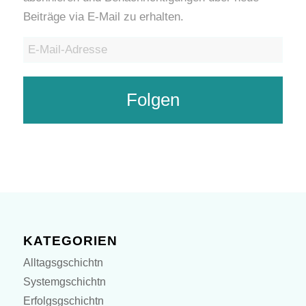
Beiträge via E-Mail zu erhalten.
E-
Mail-
Adresse
Folgen
KATEGORIEN
Alltagsgschichtn
Systemgschichtn
Erfolgsgschichtn