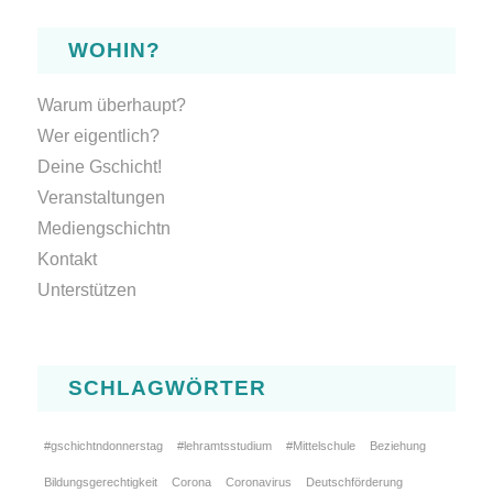
WOHIN?
Warum überhaupt?
Wer eigentlich?
Deine Gschicht!
Veranstaltungen
Mediengschichtn
Kontakt
Unterstützen
SCHLAGWÖRTER
#gschichtndonnerstag
#lehramtsstudium
#Mittelschule
Beziehung
Bildungsgerechtigkeit
Corona
Coronavirus
Deutschförderung