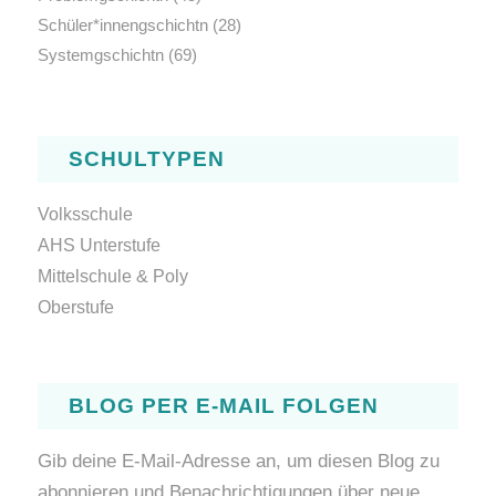
Schüler*innengschichtn
(28)
Systemgschichtn
(69)
SCHULTYPEN
Volksschule
AHS Unterstufe
Mittelschule & Poly
Oberstufe
BLOG PER E-MAIL FOLGEN
Gib deine E-Mail-Adresse an, um diesen Blog zu
abonnieren und Benachrichtigungen über neue