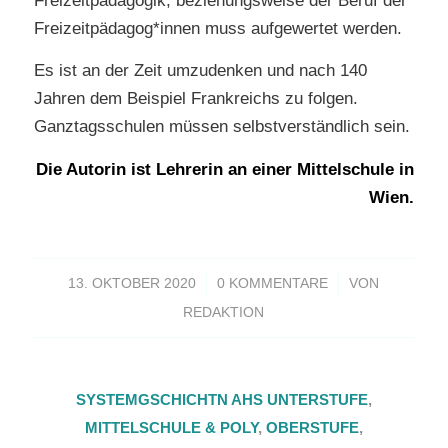
Freizeitpädagogik, beziehungsweise der Beruf der
Freizeitpädagog*innen muss aufgewertet werden.
Es ist an der Zeit umzudenken und nach 140
Jahren dem Beispiel Frankreichs zu folgen.
Ganztagsschulen müssen selbstverständlich sein.
Die Autorin ist Lehrerin an einer Mittelschule in
Wien.
/
/
13. OKTOBER 2020
0 KOMMENTARE
VON
REDAKTION
SYSTEMGSCHICHTN
AHS UNTERSTUFE
,
MITTELSCHULE & POLY
,
OBERSTUFE
,