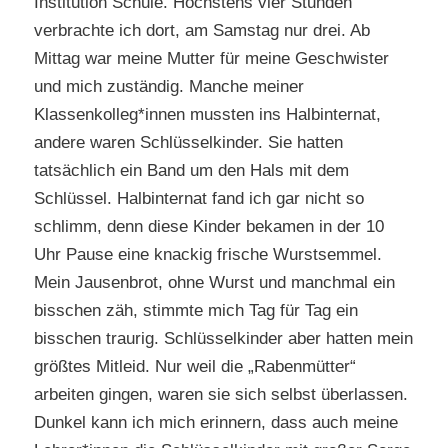
Institution Schule. Höchstens vier Stunden
verbrachte ich dort, am Samstag nur drei. Ab
Mittag war meine Mutter für meine Geschwister
und mich zuständig. Manche meiner
Klassenkolleg*innen mussten ins Halbinternat,
andere waren Schlüsselkinder. Sie hatten
tatsächlich ein Band um den Hals mit dem
Schlüssel. Halbinternat fand ich gar nicht so
schlimm, denn diese Kinder bekamen in der 10
Uhr Pause eine knackig frische Wurstsemmel.
Mein Jausenbrot, ohne Wurst und manchmal ein
bisschen zäh, stimmte mich Tag für Tag ein
bisschen traurig. Schlüsselkinder aber hatten mein
größtes Mitleid. Nur weil die „Rabenmütter“
arbeiten gingen, waren sie sich selbst überlassen.
Dunkel kann ich mich erinnern, dass auch meine