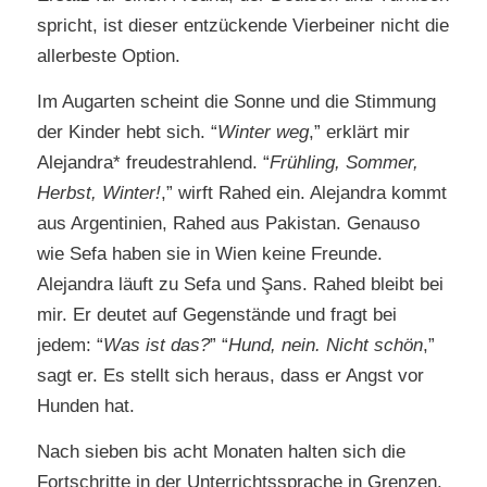
spricht, ist dieser entzückende Vierbeiner nicht die
allerbeste Option.
Im Augarten scheint die Sonne und die Stimmung
der Kinder hebt sich. “
Winter weg
,” erklärt mir
Alejandra* freudestrahlend. “
Frühling, Sommer,
Herbst, Winter!
,” wirft Rahed ein. Alejandra kommt
aus Argentinien, Rahed aus Pakistan. Genauso
wie Sefa haben sie in Wien keine Freunde.
Alejandra läuft zu Sefa und Şans. Rahed bleibt bei
mir. Er deutet auf Gegenstände und fragt bei
jedem: “
Was ist das?
” “
Hund, nein. Nicht schön
,”
sagt er. Es stellt sich heraus, dass er Angst vor
Hunden hat.
Nach sieben bis acht Monaten halten sich die
Fortschritte in der Unterrichtssprache in Grenzen.