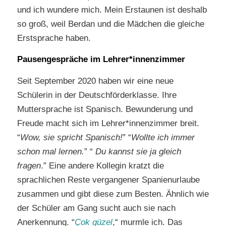
und ich wundere mich. Mein Erstaunen ist deshalb
so groß, weil Berdan und die Mädchen die gleiche
Erstsprache haben.
Pausengespräche im Lehrer*innenzimmer
Seit September 2020 haben wir eine neue
Schülerin in der Deutschförderklasse. Ihre
Muttersprache ist Spanisch. Bewunderung und
Freude macht sich im Lehrer*innenzimmer breit.
“
Wow, sie spricht Spanisch!
” “
Wollte ich immer
schon mal lernen.
” “
Du kannst sie ja gleich
fragen
.” Eine andere Kollegin kratzt die
sprachlichen Reste vergangener Spanienurlaube
zusammen und gibt diese zum Besten. Ähnlich wie
der Schüler am Gang sucht auch sie nach
Anerkennung. “
Çok
güzel
,“ murmle ich. Das