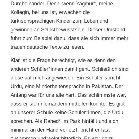
Durcheinander. Denn, wenn Yagmur*, meine
Kollegin, bei uns ist, erwachen die
türkischsprachigen Kinder zum Leben und
gewinnen an Selbstbewusstsein. Dieser Umstand
führt zum Beispiel dazu, dass sie sich immer mehr
trauen deutsche Texte zu lesen.
Klar ist die Frage berechtigt, wie es denn den
anderen Schüler*innen damit geht. Schließlich sind
diese auf mich angewiesen. Ein Schüler spricht
Urdu, eine Minderheitensprache in Pakistan. Der
Anfang war für uns alle hart. Das schlimmste war,
dass er sich niemandem mitteilen konnte. Es gibt
an unserer Schule keine Schüler*innen, die Urdu
sprechen. Als Rahed* im Park hinfällt und sich
minimal an der Hand verletzt, bricht er fast
zusammen und weint bitterlich. Es war ganz