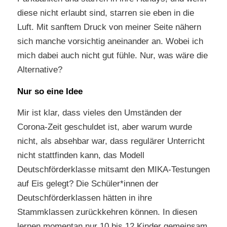
diese nicht erlaubt sind, starren sie eben in die
Luft. Mit sanftem Druck von meiner Seite nähern
sich manche vorsichtig aneinander an. Wobei ich
mich dabei auch nicht gut fühle. Nur, was wäre die
Alternative?
Nur so eine Idee
Mir ist klar, dass vieles den Umständen der
Corona-Zeit geschuldet ist, aber warum wurde
nicht, als absehbar war, dass regulärer Unterricht
nicht stattfinden kann, das Modell
Deutschförderklasse mitsamt den MIKA-Testungen
auf Eis gelegt? Die Schüler*innen der
Deutschförderklassen hätten in ihre
Stammklassen zurückkehren können. In diesen
lernen momentan nur 10 bis 12 Kinder gemeinsam.