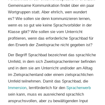
Gemeinsame Kommunikation findet über ein paar
Wortgruppen statt. Aber ehrlich, wen wundert
es? Wie sollen sie denn kommunizieren lernen,
wenn es so gut wie keine Sprachvorbilder in der
Klasse gibt? Wie sollen sie vom Unterricht
profitieren, wenn das erforderliche Sprachbad für
den Erwerb der Zweitsprache nicht gegeben ist?
Der Begriff Sprach­bad bezeich­net das sprach­li­che
Umfeld, in dem sich Zweit­spra­chen­ler­ner befin­den
und in dem sie am Unter­richt und/oder am All­tag
im Ziel­spra­chen­land oder einem ziel­sprach­li­chen
Umfeld teil­neh­men. Damit das Sprachbad, die
Immersion
, lernförderlich für den
Spracherwerb
sein kann, muss es ausreichend sprachlich
anspruchsvollen, aber zu bewältigenden Input