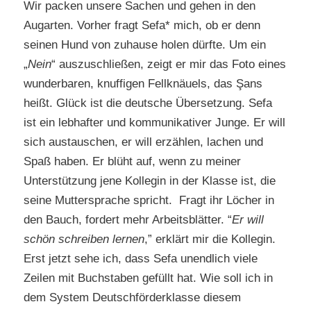
Wir packen unsere Sachen und gehen in den
Augarten. Vorher fragt Sefa* mich, ob er denn
seinen Hund von zuhause holen dürfte. Um ein
„
Nein
“ auszuschließen, zeigt er mir das Foto eines
wunderbaren, knuffigen Fellknäuels, das Şans
heißt. Glück ist die deutsche Übersetzung. Sefa
ist ein lebhafter und kommunikativer Junge. Er will
sich austauschen, er will erzählen, lachen und
Spaß haben. Er blüht auf, wenn zu meiner
Unterstützung jene Kollegin in der Klasse ist, die
seine Muttersprache spricht. Fragt ihr Löcher in
den Bauch, fordert mehr Arbeitsblätter. “
Er will
schön schreiben lernen
,” erklärt mir die Kollegin.
Erst jetzt sehe ich, dass Sefa unendlich viele
Zeilen mit Buchstaben gefüllt hat. Wie soll ich in
dem System Deutschförderklasse diesem