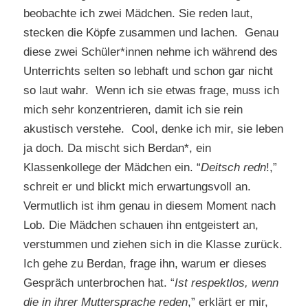
beobachte ich zwei Mädchen. Sie reden laut,
stecken die Köpfe zusammen und lachen. Genau
diese zwei Schüler*innen nehme ich während des
Unterrichts selten so lebhaft und schon gar nicht
so laut wahr. Wenn ich sie etwas frage, muss ich
mich sehr konzentrieren, damit ich sie rein
akustisch verstehe. Cool, denke ich mir, sie leben
ja doch. Da mischt sich Berdan*, ein
Klassenkollege der Mädchen ein. “
Deitsch redn
!,”
schreit er und blickt mich erwartungsvoll an.
Vermutlich ist ihm genau in diesem Moment nach
Lob. Die Mädchen schauen ihn entgeistert an,
verstummen und ziehen sich in die Klasse zurück.
Ich gehe zu Berdan, frage ihn, warum er dieses
Gespräch unterbrochen hat. “
Ist respektlos, wenn
die in ihrer Muttersprache reden
,” erklärt er mir,