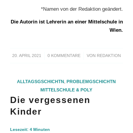
*Namen von der Redaktion geändert.
Die Autorin ist Lehrerin an einer Mittelschule in
Wien.
/
/
20. APRIL 2021
0 KOMMENTARE
VON
REDAKTION
ALLTAGSGSCHICHTN
,
PROBLEMGSCHICHTN
MITTELSCHULE & POLY
Die vergessenen
Kinder
Lesezeit:
4
Minuten