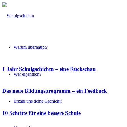
Warum überhaupt?
1 Jahr Schulgschichtn – eine Rückschau
Wer eigentlich?
Das neue Bildungsprogramm – ein Feedback
Erzähl uns deine Gschicht!
10 Schritte für eine bessere Schule