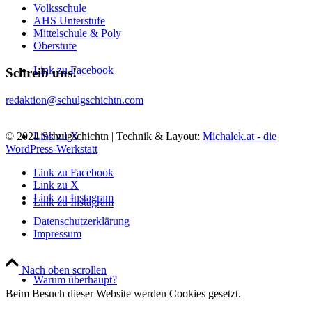
Volksschule
AHS Unterstufe
Mittelschule & Poly
Oberstufe
Link zu Facebook
Schreib uns!
redaktion@schulgschichtn.com
© 2024 Schulgschichtn | Technik & Layout:
Michalek.at - die
Link zu X
WordPress-Werkstatt
Link zu Facebook
Link zu X
Link zu Instagram
Link zu Instagram
Datenschutzerklärung
Impressum
Nach oben scrollen
Warum überhaupt?
Beim Besuch dieser Website werden Cookies gesetzt.