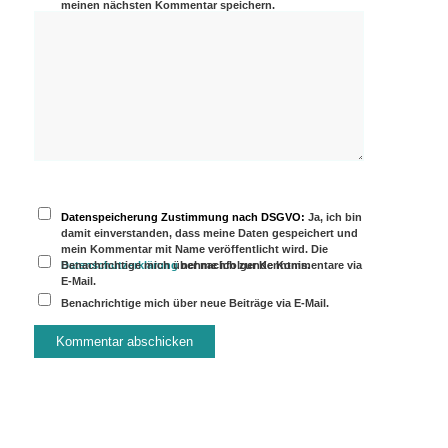
meinen nächsten Kommentar speichern.
Datenspeicherung Zustimmung nach DSGVO:
Ja, ich bin
damit einverstanden, dass meine Daten gespeichert und
mein Kommentar mit Name veröffentlicht wird. Die
Datenschutzerklärung
Benachrichtige mich über nachfolgende Kommentare via
nehme ich zur Kenntnis.
E-Mail.
Benachrichtige mich über neue Beiträge via E-Mail.