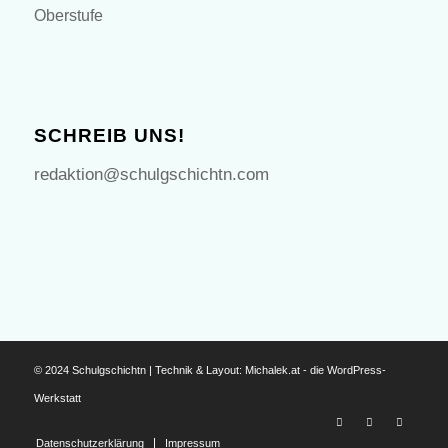
Oberstufe
SCHREIB UNS!
redaktion@schulgschichtn.com
© 2024 Schulgschichtn | Technik & Layout:
Michalek.at - die WordPress-
Werkstatt
Datenschutzerklärung
Impressum