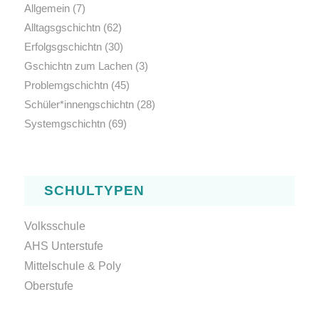
Allgemein
(7)
Alltagsgschichtn
(62)
Erfolgsgschichtn
(30)
Gschichtn zum Lachen
(3)
Problemgschichtn
(45)
Schüler*innengschichtn
(28)
Systemgschichtn
(69)
SCHULTYPEN
Volksschule
AHS Unterstufe
Mittelschule & Poly
Oberstufe