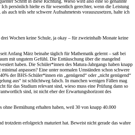
uenter Schritt in diese Richtung. Wieso wird also eine so genannte
h persönlich hielte es für wesentlich gerechter, wenn die Leistung
 als auch teils sehr schwere Aufnahmetests vorauszusetzen, halte ich
ür drei Wochen keine Schule, ja okay – für zweieinhalb Monate keine
seit Anfang März beinahe täglich für Mathematik gelernt – saß bei
ngsraum mit ungutem Gefühl. Die Enttäuschung über die mangelnd
investiert haben. Die Schüler*innen des Matura-Jahrgangs haben knapp
t minimal anpassen? Eine unter normalen Umständen schon schwere
und 40% der BHS-Schüler*innen ein „genügend“ oder „nicht genügend“
gelung aus“ ist schlichtweg falsch. In manchen wenigen Fällen mag
icht für das Studium relevant sind, wieso muss eine Prüfung dann so
ntwortlich sind, ist nicht eher der Erwartungshorizont des
uss ohne Bemühung erhalten haben, weil 30 von knapp 40.000
d trotzdem erfolgreich maturiert hat. Beweist nicht gerade das wahre