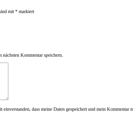
sind mit
*
markiert
n nächsten Kommentar speichern.
mit einverstanden, dass meine Daten gespeichert und mein Kommentar m