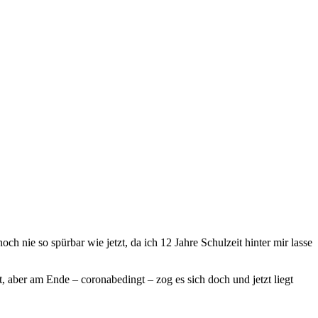
h nie so spürbar wie jetzt, da ich 12 Jahre Schulzeit hinter mir lasse
, aber am Ende – coronabedingt – zog es sich doch und jetzt liegt