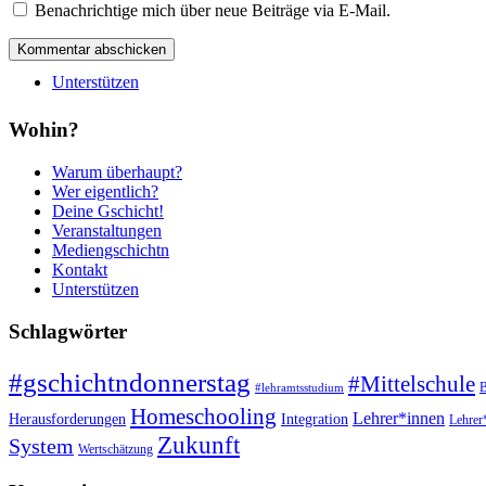
Benachrichtige mich über neue Beiträge via E-Mail.
Unterstützen
Wohin?
Warum überhaupt?
Wer eigentlich?
Deine Gschicht!
Veranstaltungen
Mediengschichtn
Kontakt
Unterstützen
Schlagwörter
#gschichtndonnerstag
#Mittelschule
B
#lehramtsstudium
Homeschooling
Lehrer*innen
Herausforderungen
Integration
Lehrer
Zukunft
System
Wertschätzung