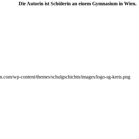
Die Autorin ist Schülerin an einem Gymnasium in Wien.
n.com/wp-content/themes/schulgschichtn/images/logo-sg-kreis.png