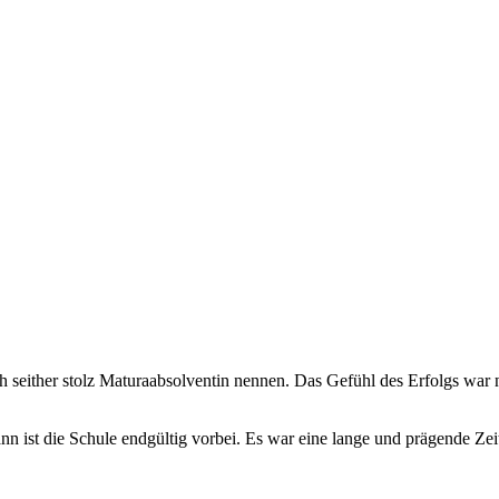
seither stolz Maturaabsolventin nennen. Das Gefühl des Erfolgs war noc
nn ist die Schule endgültig vorbei. Es war eine lange und prägende Zeit