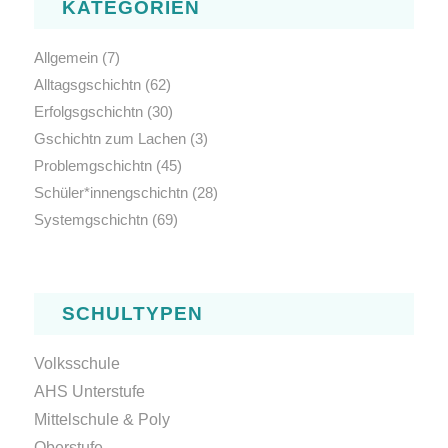
KATEGORIEN
Allgemein
(7)
Alltagsgschichtn
(62)
Erfolgsgschichtn
(30)
Gschichtn zum Lachen
(3)
Problemgschichtn
(45)
Schüler*innengschichtn
(28)
Systemgschichtn
(69)
SCHULTYPEN
Volksschule
AHS Unterstufe
Mittelschule & Poly
Oberstufe