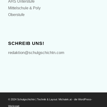
AHS Unterstufe
Mittelschule & Poly
Oberstufe
SCHREIB UNS!
redaktion@schulgschichtn.com
© 2024 Schulgschichtn | Technik & Layout:
Michalek.at - die WordPress-
Werkstatt