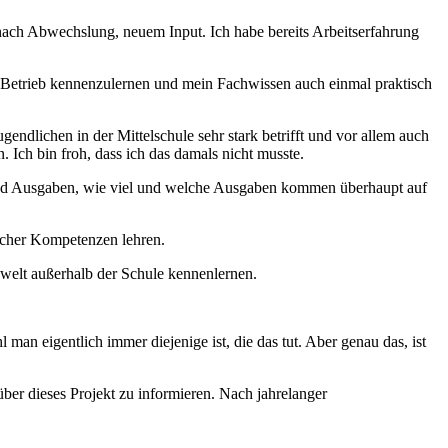
nach Abwechslung, neuem Input. Ich habe bereits Arbeitserfahrung
m Betrieb kennenzulernen und mein Fachwissen auch einmal praktisch
endlichen in der Mittelschule sehr stark betrifft und vor allem auch
 Ich bin froh, dass ich das damals nicht musste.
 und Ausgaben, wie viel und welche Ausgaben kommen überhaupt auf
olcher Kompetenzen lehren.
swelt außerhalb der Schule kennenlernen.
an eigentlich immer diejenige ist, die das tut. Aber genau das, ist
über dieses Projekt zu informieren. Nach jahrelanger