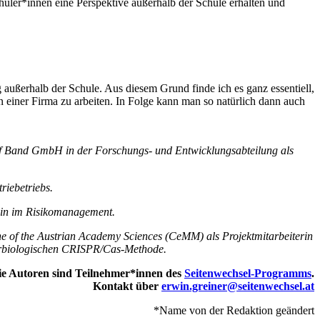
chüler*innen eine Perspektive außerhalb der Schule erhalten und
außerhalb der Schule. Aus diesem Grund finde ich es ganz essentiell,
n einer Firma zu arbeiten. In Folge kann man so natürlich dann auch
dorf Band GmbH in der Forschungs- und Entwicklungsabteilung als
riebetriebs.
rt in im Risikomanagement.
e of the Austrian Academy Sciences (CeMM) als Projektmitarbeiterin
ularbiologischen CRISPR/Cas-Methode.
ie Autoren sind Teilnehmer*innen des
Seitenwechsel-Programms
.
Kontakt über
erwin.greiner@seitenwechsel.at
*Name von der Redaktion geändert