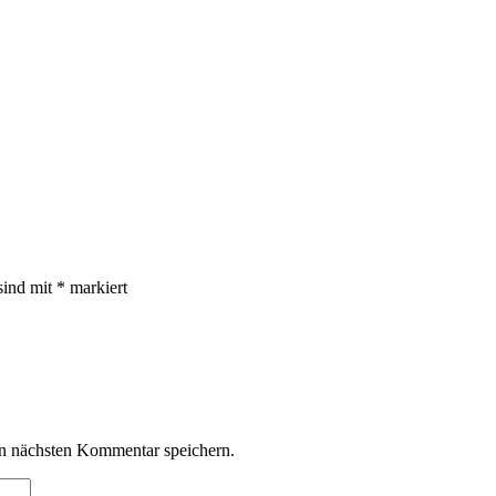
sind mit
*
markiert
n nächsten Kommentar speichern.