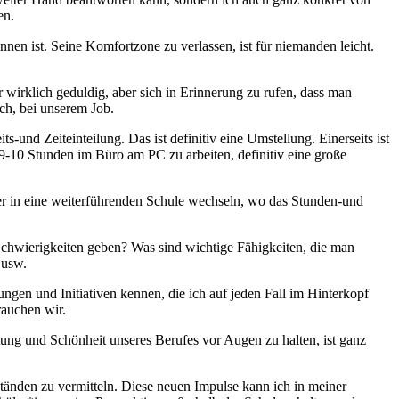
en.
nen ist. Seine Komfortzone zu verlassen, ist für niemanden leicht.
 wirklich geduldig, aber sich in Erinnerung zu rufen, dass man
ich, bei unserem Job.
s-und Zeiteinteilung. Das ist definitiv eine Umstellung. Einerseits ist
 9-10 Stunden im Büro am PC zu arbeiten, definitiv eine große
er in eine weiterführenden Schule wechseln, wo das Stunden-und
Schwierigkeiten geben? Was sind wichtige Fähigkeiten, die man
 usw.
ungen und Initiativen kennen, die ich auf jeden Fall im Hinterkopf
rauchen wir.
tung und Schönheit unseres Berufes vor Augen zu halten, ist ganz
tänden zu vermitteln. Diese neuen Impulse kann ich in meiner