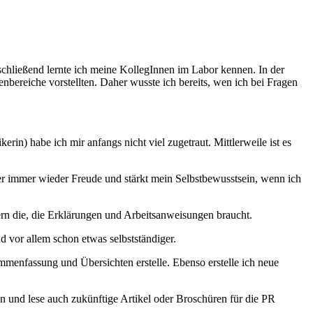
chließend lernte ich meine KollegInnen im Labor kennen. In der
bereiche vorstellten. Daher wusste ich bereits, wen ich bei Fragen
rin) habe ich mir anfangs nicht viel zugetraut. Mittlerweile ist es
er immer wieder Freude und stärkt mein Selbstbewusstsein, wenn ich
rn die, die Erklärungen und Arbeitsanweisungen braucht.
d vor allem schon etwas selbstständiger.
menfassung und Übersichten erstelle. Ebenso erstelle ich neue
en und lese auch zukünftige Artikel oder Broschüren für die PR