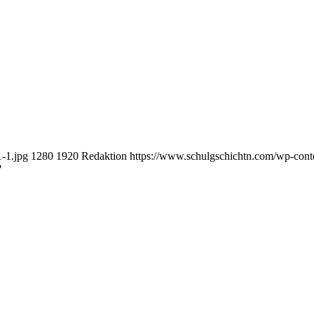
-1.jpg
1280
1920
Redaktion
https://www.schulgschichtn.com/wp-conte
?