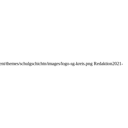
nt/themes/schulgschichtn/images/logo-sg-kreis.png
Redaktion
2021-