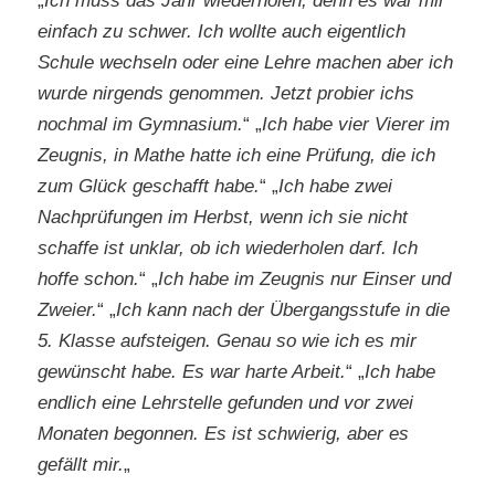
„
Ich muss das Jahr wiederholen, denn es war mir
einfach zu schwer. Ich wollte auch eigentlich
Schule wechseln oder eine Lehre machen aber ich
wurde nirgends genommen. Jetzt probier ichs
nochmal im Gymnasium.
“ „
Ich habe vier Vierer im
Zeugnis, in Mathe hatte ich eine Prüfung, die ich
zum Glück geschafft habe.
“ „
Ich habe zwei
Nachprüfungen im Herbst, wenn ich sie nicht
schaffe ist unklar, ob ich wiederholen darf. Ich
hoffe schon.
“ „
Ich habe im Zeugnis nur Einser und
Zweier.
“ „
Ich kann nach der Übergangsstufe in die
5. Klasse aufsteigen. Genau so wie ich es mir
gewünscht habe. Es war harte Arbeit.
“ „
Ich habe
endlich eine Lehrstelle gefunden und vor zwei
Monaten begonnen. Es ist schwierig, aber es
gefällt mir.
„