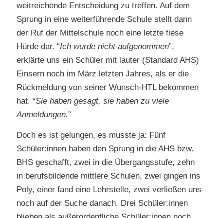
weitreichende Entscheidung zu treffen. Auf dem
Sprung in eine weiterführende Schule stellt dann
der Ruf der Mittelschule noch eine letzte fiese
Hürde dar. “
Ich wurde nicht aufgenommen
”,
erklärte uns ein Schüler mit lauter (Standard AHS)
Einsern noch im März letzten Jahres, als er die
Rückmeldung von seiner Wunsch-HTL bekommen
hat. “
Sie haben gesagt, sie haben zu viele
Anmeldungen.
”
Doch es ist gelungen, es musste ja: Fünf
Schüler:innen haben den Sprung in die AHS bzw.
BHS geschafft, zwei in die Übergangsstufe, zehn
in berufsbildende mittlere Schulen, zwei gingen ins
Poly, einer fand eine Lehrstelle, zwei verließen uns
noch auf der Suche danach. Drei Schüler:innen
blieben als außerordentliche Schüler:innen noch