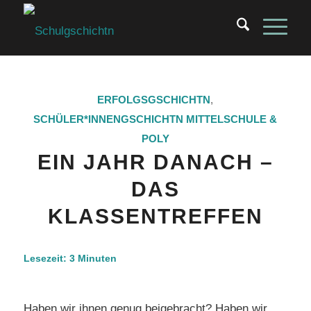
ERFOLGSGSCHICHTN
,
SCHÜLER*INNENGSCHICHTN
MITTELSCHULE &
POLY
EIN JAHR DANACH –
DAS
KLASSENTREFFEN
Lesezeit:
3
Minuten
Haben wir ihnen genug beigebracht? Haben wir