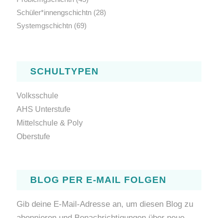
Schüler*innengschichtn
(28)
Systemgschichtn
(69)
SCHULTYPEN
Volksschule
AHS Unterstufe
Mittelschule & Poly
Oberstufe
BLOG PER E-MAIL FOLGEN
Gib deine E-Mail-Adresse an, um diesen Blog zu
abonnieren und Benachrichtigungen über neue