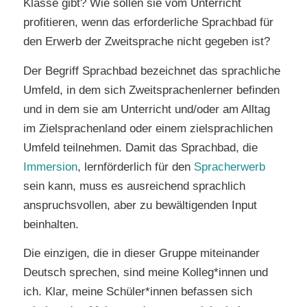
Klasse gibt? Wie sollen sie vom Unterricht
profitieren, wenn das erforderliche Sprachbad für
den Erwerb der Zweitsprache nicht gegeben ist?
Der Begriff Sprach­bad bezeich­net das sprach­li­che
Umfeld, in dem sich Zweit­spra­chen­ler­ner befin­den
und in dem sie am Unter­richt und/oder am All­tag
im Ziel­spra­chen­land oder einem ziel­sprach­li­chen
Umfeld teil­neh­men. Damit das Sprachbad, die
Immersion
, lernförderlich für den
Spracherwerb
sein kann, muss es ausreichend sprachlich
anspruchsvollen, aber zu bewältigenden Input
beinhalten.
Die einzigen, die in dieser Gruppe miteinander
Deutsch sprechen, sind meine Kolleg*innen und
ich. Klar, meine Schüler*innen befassen sich