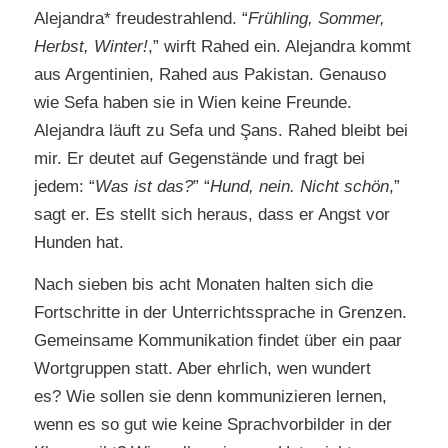
Alejandra* freudestrahlend. “
Frühling, Sommer,
Herbst, Winter!
,” wirft Rahed ein. Alejandra kommt
aus Argentinien, Rahed aus Pakistan. Genauso
wie Sefa haben sie in Wien keine Freunde.
Alejandra läuft zu Sefa und Şans. Rahed bleibt bei
mir. Er deutet auf Gegenstände und fragt bei
jedem: “
Was ist das?
” “
Hund, nein. Nicht schön
,”
sagt er. Es stellt sich heraus, dass er Angst vor
Hunden hat.
Nach sieben bis acht Monaten halten sich die
Fortschritte in der Unterrichtssprache in Grenzen.
Gemeinsame Kommunikation findet über ein paar
Wortgruppen statt. Aber ehrlich, wen wundert
es? Wie sollen sie denn kommunizieren lernen,
wenn es so gut wie keine Sprachvorbilder in der