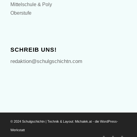
Mittelschule & Poly
Oberstufe
SCHREIB UNS!
redaktion@schulgschichtn.com
© 2024 Schulgschichtn | Technik & Layout:
Michalek.at - die WordPress-
Werkstatt