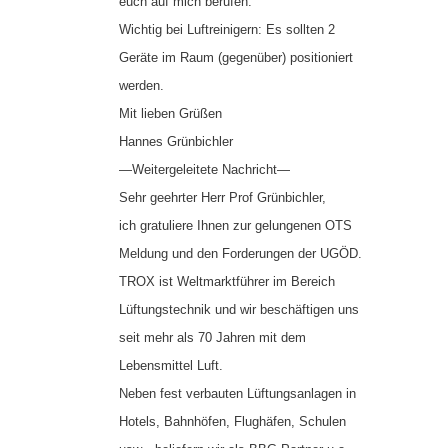
euch auf mich berufen.
Wichtig bei Luftreinigern: Es sollten 2
Geräte im Raum (gegenüber) positioniert
werden.
Mit lieben Grüßen
Hannes Grünbichler
—Weitergeleitete Nachricht—
Sehr geehrter Herr Prof Grünbichler,
ich gratuliere Ihnen zur gelungenen OTS
Meldung und den Forderungen der UGÖD.
TROX ist Weltmarktführer im Bereich
Lüftungstechnik und wir beschäftigen uns
seit mehr als 70 Jahren mit dem
Lebensmittel Luft.
Neben fest verbauten Lüftungsanlagen in
Hotels, Bahnhöfen, Flughäfen, Schulen