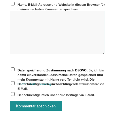
Name, E-Mail-Adresse und Website in diesem Browser für
meinen nächsten Kommentar speichern.
Datenspeicherung Zustimmung nach DSGVO:
Ja, ich bin
damit einverstanden, dass meine Daten gespeichert und
mein Kommentar mit Name veröffentlicht wird. Die
Datenschutzerklärung
Benachrichtige mich über nachfolgende Kommentare via
nehme ich zur Kenntnis.
E-Mail.
Benachrichtige mich über neue Beiträge via E-Mail.