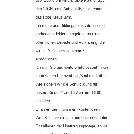
usw…beliefern wir als BBG Partner u.a.
den VfGH, das Wirtschaftsministerium,
das Rote Kreuz uvm.
Interesse aus Bildungsreinrichtungen ist
vorhanden, leider mangelt es an einer
öffentlichen Debatte und Aufklärung, die
wir als Anbieter versuchen zu
ermöglichen.
Ich darf Sie und weitere Interessent*innen
zu unserem Fachvortrag „Saubere Luft –
Wie sichern wir die Schulbildung für
unsere Kinder?“ am 15.April um 16:00
einladen.
Erfahren Sie in unserem kostenlosen
Web-Seminar einfach und kurz erklärt die
Grundlagen der Übertragungswege, sowie