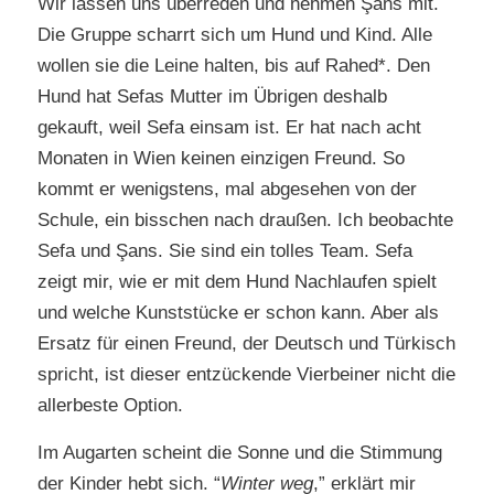
Wir lassen uns überreden und nehmen Şans mit.
Die Gruppe scharrt sich um Hund und Kind. Alle
wollen sie die Leine halten, bis auf Rahed*. Den
Hund hat Sefas Mutter im Übrigen deshalb
gekauft, weil Sefa einsam ist. Er hat nach acht
Monaten in Wien keinen einzigen Freund. So
kommt er wenigstens, mal abgesehen von der
Schule, ein bisschen nach draußen. Ich beobachte
Sefa und Şans. Sie sind ein tolles Team. Sefa
zeigt mir, wie er mit dem Hund Nachlaufen spielt
und welche Kunststücke er schon kann. Aber als
Ersatz für einen Freund, der Deutsch und Türkisch
spricht, ist dieser entzückende Vierbeiner nicht die
allerbeste Option.
Im Augarten scheint die Sonne und die Stimmung
der Kinder hebt sich. “
Winter weg
,” erklärt mir