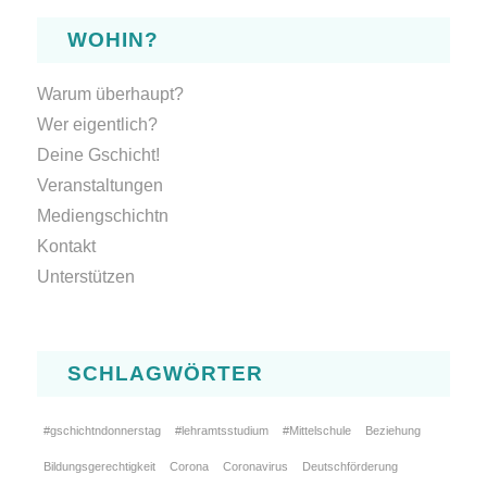
WOHIN?
Warum überhaupt?
Wer eigentlich?
Deine Gschicht!
Veranstaltungen
Mediengschichtn
Kontakt
Unterstützen
SCHLAGWÖRTER
#gschichtndonnerstag
#lehramtsstudium
#Mittelschule
Beziehung
Bildungsgerechtigkeit
Corona
Coronavirus
Deutschförderung