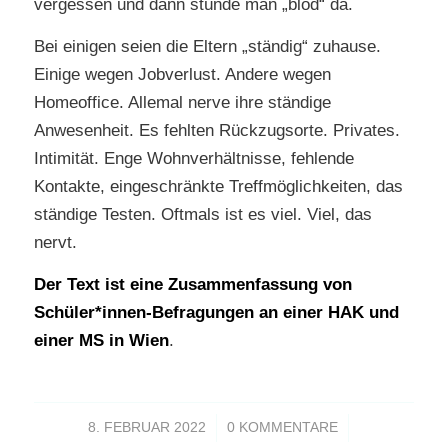
vergessen und dann stünde man „blöd“ da.
Bei einigen seien die Eltern „ständig“ zuhause.
Einige wegen Jobverlust. Andere wegen
Homeoffice. Allemal nerve ihre ständige
Anwesenheit. Es fehlten Rückzugsorte. Privates.
Intimität. Enge Wohnverhältnisse, fehlende
Kontakte, eingeschränkte Treffmöglichkeiten, das
ständige Testen. Oftmals ist es viel. Viel, das
nervt.
Der Text ist eine Zusammenfassung von
Schüler*innen-Befragungen an einer HAK und
einer MS in Wien
.
/
/
8. FEBRUAR 2022
0 KOMMENTARE