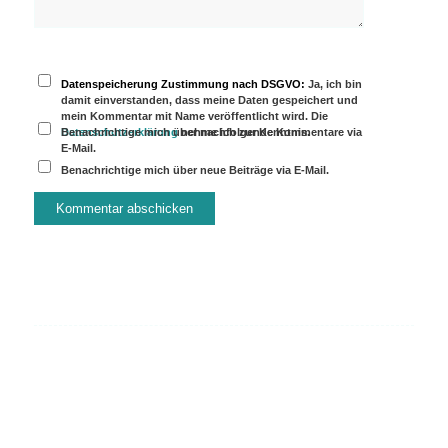
Datenspeicherung Zustimmung nach DSGVO:
Ja, ich bin
damit einverstanden, dass meine Daten gespeichert und
mein Kommentar mit Name veröffentlicht wird. Die
Datenschutzerklärung
Benachrichtige mich über nachfolgende Kommentare via
nehme ich zur Kenntnis.
E-Mail.
Benachrichtige mich über neue Beiträge via E-Mail.