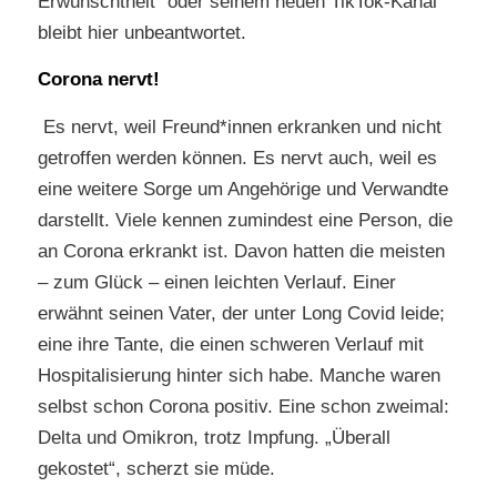
Erwünschtheit“ oder seinem neuen TikTok-Kanal
bleibt hier unbeantwortet.
Corona nervt!
Es nervt, weil Freund*innen erkranken und nicht
getroffen werden können. Es nervt auch, weil es
eine weitere Sorge um Angehörige und Verwandte
darstellt. Viele kennen zumindest eine Person, die
an Corona erkrankt ist. Davon hatten die meisten
– zum Glück – einen leichten Verlauf. Einer
erwähnt seinen Vater, der unter Long Covid leide;
eine ihre Tante, die einen schweren Verlauf mit
Hospitalisierung hinter sich habe. Manche waren
selbst schon Corona positiv. Eine schon zweimal:
Delta und Omikron, trotz Impfung. „Überall
gekostet“, scherzt sie müde.