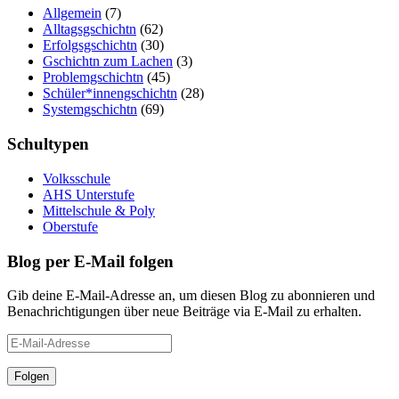
Allgemein
(7)
Alltagsgschichtn
(62)
Erfolgsgschichtn
(30)
Gschichtn zum Lachen
(3)
Problemgschichtn
(45)
Schüler*innengschichtn
(28)
Systemgschichtn
(69)
Schultypen
Volksschule
AHS Unterstufe
Mittelschule & Poly
Oberstufe
Blog per E-Mail folgen
Gib deine E-Mail-Adresse an, um diesen Blog zu abonnieren und
Benachrichtigungen über neue Beiträge via E-Mail zu erhalten.
E-
Mail-
Adresse
Folgen