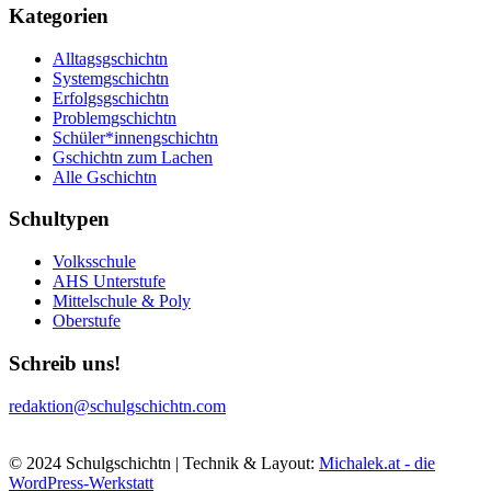
Kategorien
Alltagsgschichtn
Systemgschichtn
Erfolgsgschichtn
Problemgschichtn
Schüler*innengschichtn
Gschichtn zum Lachen
Alle Gschichtn
Schultypen
Volksschule
AHS Unterstufe
Mittelschule & Poly
Oberstufe
Schreib uns!
redaktion@schulgschichtn.com
© 2024 Schulgschichtn | Technik & Layout:
Michalek.at - die
WordPress-Werkstatt